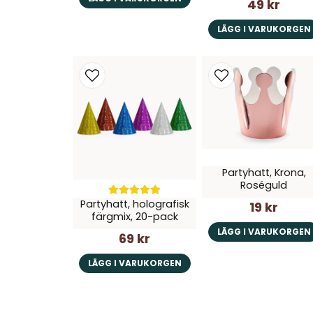
49 kr
LÄGG I VARUKORGEN
Partyhatt, Krona,
Roséguld
Partyhatt, holografisk
19 kr
färgmix, 20-pack
LÄGG I VARUKORGEN
69 kr
LÄGG I VARUKORGEN