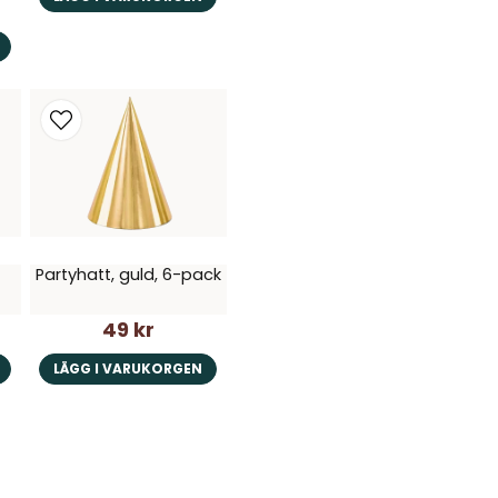
Partyhatt, guld, 6-pack
49 kr
LÄGG I VARUKORGEN