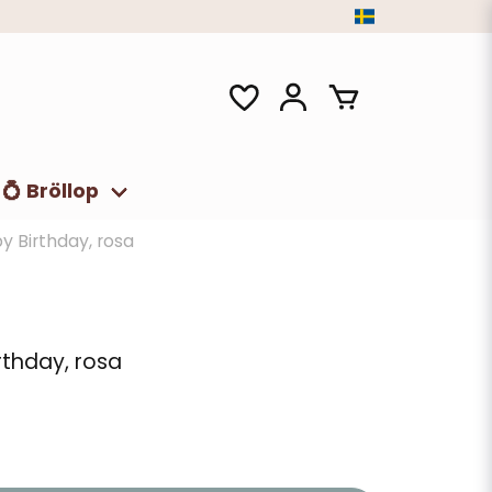
💍 Bröllop
y Birthday, rosa
rthday, rosa