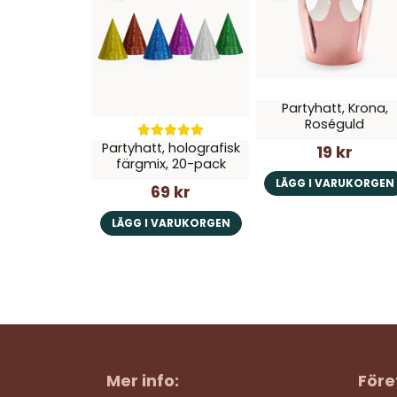
Partyhatt, Krona,
Roséguld
Partyhatt, holografisk
19 kr
färgmix, 20-pack
LÄGG I VARUKORGEN
69 kr
LÄGG I VARUKORGEN
Mer info:
Före