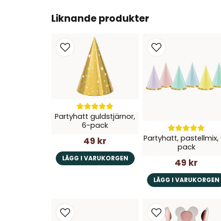
Liknande produkter
Partyhatt guldstjärnor,
6-pack
Partyhatt, pastellmix,
49 kr
pack
LÄGG I VARUKORGEN
49 kr
LÄGG I VARUKORGEN