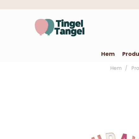
Hem
Produ
Hem
Pr