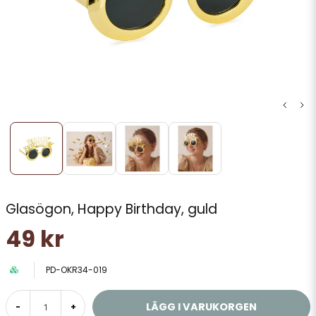
Glasögon, Happy Birthday, guld
49 kr
PD-OKR34-019
LÄGG I VARUKORGEN
-
+