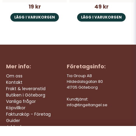
19 kr
49 kr
LÄGG I VARUKORGEN
LÄGG I VARUKORGEN
Mer info:
Företagsinfo:
Om oss
Tia Group AB
Hildedalsgatan 80
Kontakt
41705 Göteborg
Frakt & leveranstid
Butiken i Göteborg
Kundtjänst:
Vanliga frågor
info@tingeltangel.se
Köpvillkor
Fakturaköp - Företag
Guider
Jobba hos oss