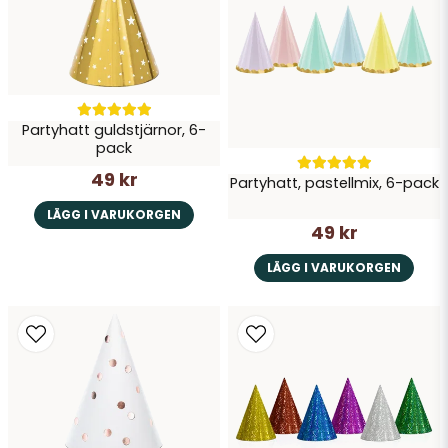
Skicka fråga
Partyhatt guldstjärnor, 6-
pack
49 kr
Partyhatt, pastellmix, 6-pack
LÄGG I VARUKORGEN
49 kr
LÄGG I VARUKORGEN