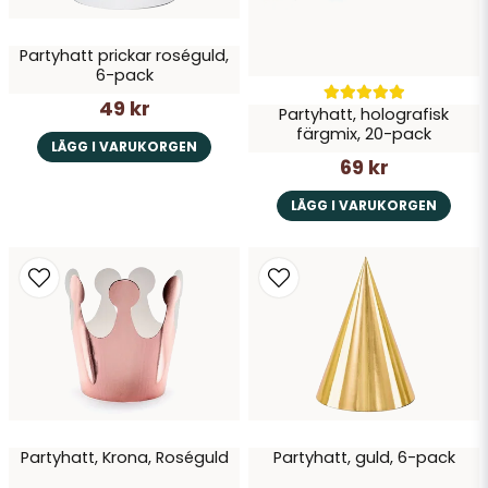
Partyhatt prickar roséguld,
6-pack
49 kr
Partyhatt, holografisk
färgmix, 20-pack
LÄGG I VARUKORGEN
69 kr
LÄGG I VARUKORGEN
Partyhatt, Krona, Roséguld
Partyhatt, guld, 6-pack