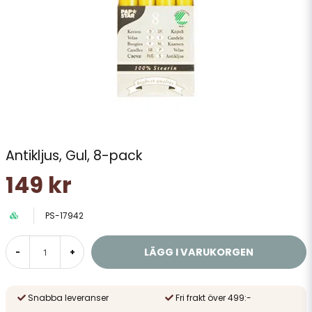
Antikljus, Gul, 8-pack
149 kr
PS-17942
LÄGG I VARUKORGEN
-
+
Snabba leveranser
Fri frakt över 499:-