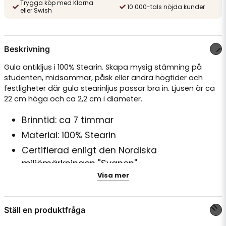
Trygga köp med Klarna
10 000-tals nöjda kunder
eller Swish
Beskrivning
Gula antikljus i 100% Stearin. Skapa mysig stämning på
studenten, midsommar, påsk eller andra högtider och
festligheter där gula stearinljus passar bra in. Ljusen är ca
22 cm höga och ca 2,2 cm i diameter.
Brinntid: ca 7 timmar
Material: 100% Stearin
Certifierad enligt den Nordiska
miljömärkningen "Svanen"
Visa mer
Ställ en produktfråga