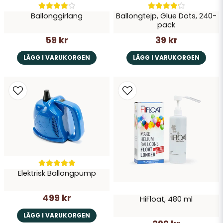
Ballonggirlang
Ballongtejp, Glue Dots, 240-
pack
59 kr
39 kr
LÄGG I VARUKORGEN
LÄGG I VARUKORGEN
Elektrisk Ballongpump
499 kr
HiFloat, 480 ml
LÄGG I VARUKORGEN