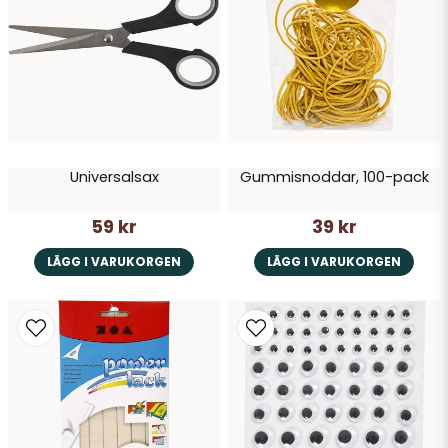
Universalsax
Gummisnoddar, 100-pack
Skicka fråga
59 kr
39 kr
LÄGG I VARUKORGEN
LÄGG I VARUKORGEN