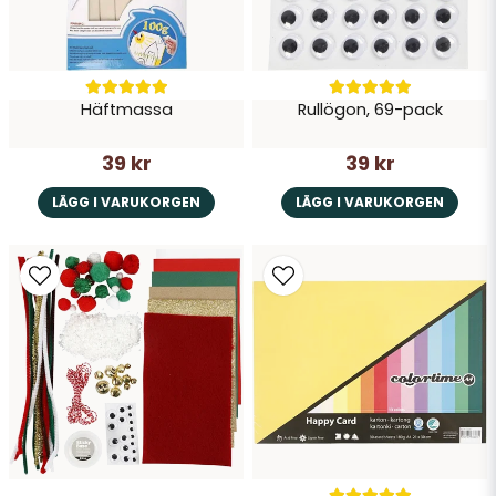
Häftmassa
Rullögon, 69-pack
39 kr
39 kr
LÄGG I VARUKORGEN
LÄGG I VARUKORGEN