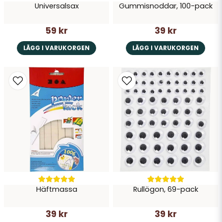
Universalsax
Gummisnoddar, 100-pack
59 kr
39 kr
LÄGG I VARUKORGEN
LÄGG I VARUKORGEN
Häftmassa
Rullögon, 69-pack
39 kr
39 kr