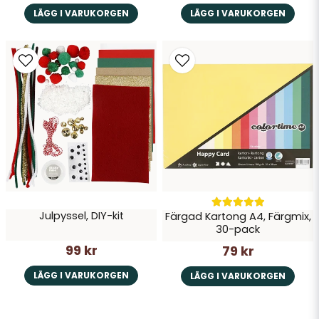
LÄGG I VARUKORGEN
LÄGG I VARUKORGEN
Julpyssel, DIY-kit
Färgad Kartong A4, Färgmix,
30-pack
99 kr
79 kr
LÄGG I VARUKORGEN
LÄGG I VARUKORGEN