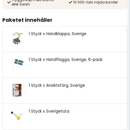
10 000-tals nöjda kunder
eller Swish
Paketet innehåller
1 Styck x Handklappa, Sverige
1 Styck x Handflagga, Sverige, 6-pack
1 Styck x Ansiktsfärg, Sverige
1 Styck x Sverigetuta