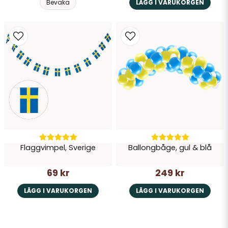
Bevaka
LÄGG I VARUKORGEN
Flaggvimpel, Sverige
Ballongbåge, gul & blå
69 kr
249 kr
LÄGG I VARUKORGEN
LÄGG I VARUKORGEN