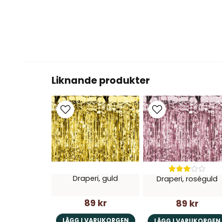
Liknande produkter
Draperi, guld
Draperi, roséguld
89 kr
89 kr
LÄGG I VARUKORGEN
LÄGG I VARUKORGEN