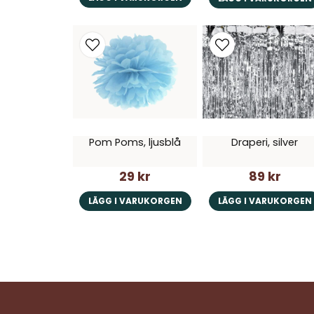
Pom Poms, ljusblå
Draperi, silver
29 kr
89 kr
LÄGG I VARUKORGEN
LÄGG I VARUKORGEN