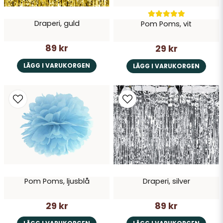
Draperi, guld
Pom Poms, vit
89 kr
29 kr
LÄGG I VARUKORGEN
LÄGG I VARUKORGEN
Pom Poms, ljusblå
Draperi, silver
29 kr
89 kr