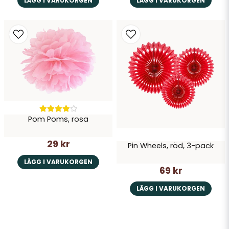
LÄGG I VARUKORGEN
LÄGG I VARUKORGEN
Pom Poms, rosa
29 kr
Pin Wheels, röd, 3-pack
LÄGG I VARUKORGEN
69 kr
LÄGG I VARUKORGEN