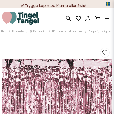
Trygga köp med Klarna eller Swish
10 000-tals nöjda kunder
Hem
Produkter
💟 Dekoration
Hängande dekorationer
Draperi, roséguld