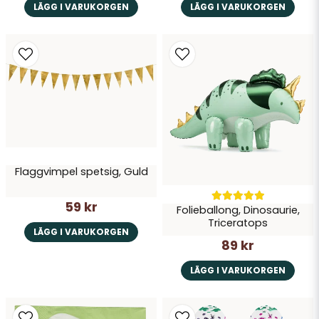
LÄGG I VARUKORGEN
LÄGG I VARUKORGEN
Flaggvimpel spetsig, Guld
59 kr
Folieballong, Dinosaurie,
Triceratops
LÄGG I VARUKORGEN
89 kr
LÄGG I VARUKORGEN