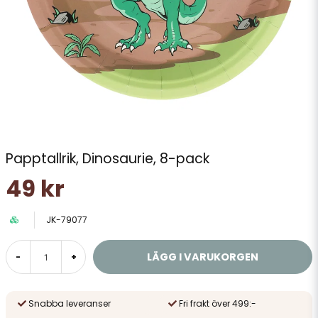
Papptallrik, Dinosaurie, 8-pack
49 kr
JK-79077
LÄGG I VARUKORGEN
-
+
Snabba leveranser
Fri frakt över 499:-