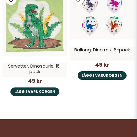
Ballong, Dino mix, 6-pack
49 kr
Servetter, Dinosaurie, 16-
pack
LÄGG I VARUKORGEN
49 kr
LÄGG I VARUKORGEN