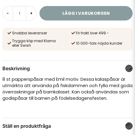
LÄGG I VARUKORGEN
-
+
Snabba leveranser
Fri frakt över 499:-
Trygga köp med Klarna
10 000-tals nöjda kunder
eller Swish
Beskrivning
8 st papperspåsar med Emil motiv. Dessa kalaspåsar är
utmärkta att använda på fiskdammen och fylla med goda
överraskningar på barnkalaset. Kan också användas som
godispåsar till barnen på födelsedagensfesten.
Ställ en produktfråga