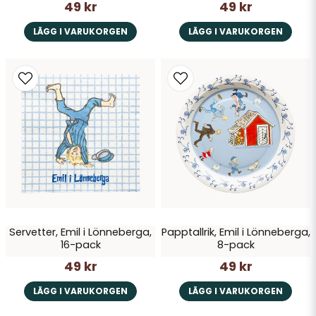
49 kr
49 kr
LÄGG I VARUKORGEN
LÄGG I VARUKORGEN
Servetter, Emil i Lönneberga,
Papptallrik, Emil i Lönneberga,
16-pack
8-pack
49 kr
49 kr
LÄGG I VARUKORGEN
LÄGG I VARUKORGEN