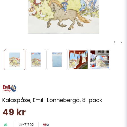
Kalaspåse, Emil i Lönneberga, 8-pack
49 kr
JK-71792