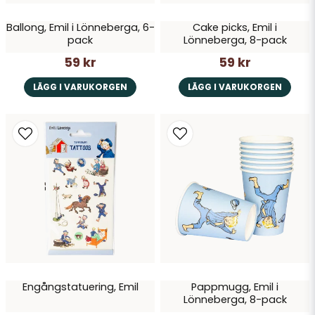
Ballong, Emil i Lönneberga, 6-
Cake picks, Emil i
Skicka fråga
pack
Lönneberga, 8-pack
59 kr
59 kr
LÄGG I VARUKORGEN
LÄGG I VARUKORGEN
Engångstatuering, Emil
Pappmugg, Emil i
Lönneberga, 8-pack