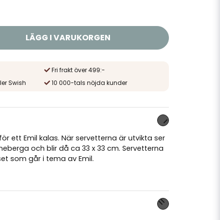
LÄGG I VARUKORGEN
Fri frakt över 499:-
ler Swish
10 000-tals nöjda kunder
ör ett Emil kalas. När servetterna är utvikta ser
önneberga och blir då ca 33 x 33 cm. Servetterna
et som går i tema av Emil.