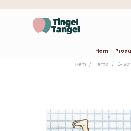
Hem
Produ
Hem
Tema
🥳 Ba