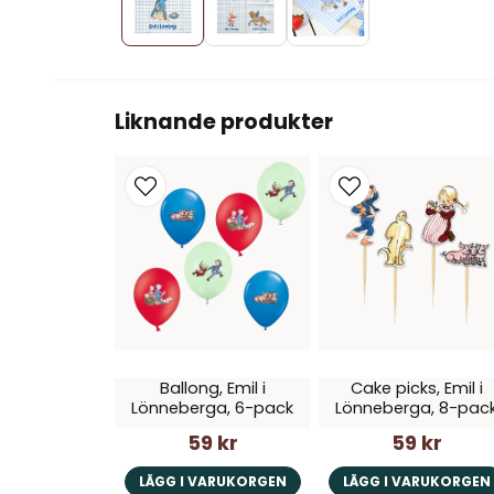
Liknande produkter
Ballong, Emil i
Cake picks, Emil i
Lönneberga, 6-pack
Lönneberga, 8-pac
59 kr
59 kr
LÄGG I VARUKORGEN
LÄGG I VARUKORGEN