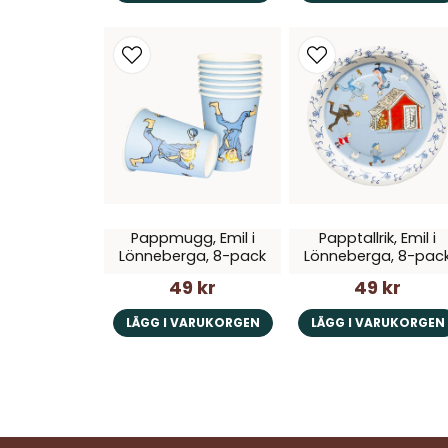
Pappmugg, Emil i
Papptallrik, Emil i
Lönneberga, 8-pack
Lönneberga, 8-pac
49 kr
49 kr
LÄGG I VARUKORGEN
LÄGG I VARUKORGEN