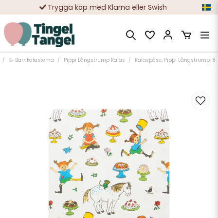
Trygga köp med Klarna eller Swish
10 000-tals nöjda kunder
🥳 Barnkalastema
Pippi Långstrump Kalas
Kalaspåse, Pippi Långstrump, 8