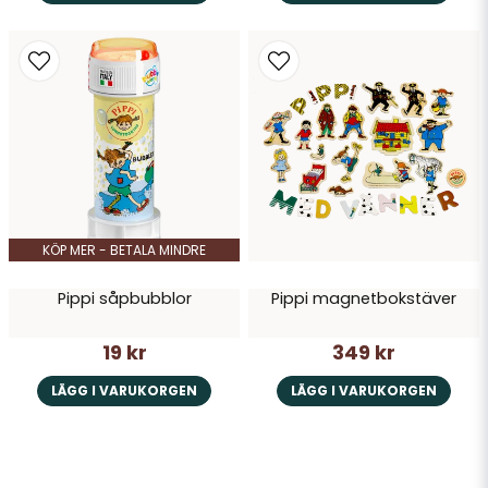
KÖP MER - BETALA MINDRE
Pippi såpbubblor
Pippi magnetbokstäver
19 kr
349 kr
LÄGG I VARUKORGEN
LÄGG I VARUKORGEN