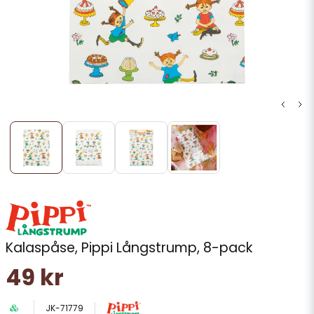
Kalaspåse, Pippi Långstrump, 8-pack
49 kr
JK-71779