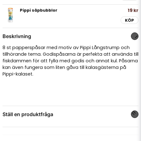
19 kr
Pippi såpbubblor
KÖP
Beskrivning
8 st papperspåsar med motiv av Pippi Långstrump och
tillhörande tema. Godispåsarna är perfekta att använda till
fiskdammen för att fylla med godis och annat kul. Påsarna
kan även fungera som liten gåva till kalasgästerna på
Pippi-kalaset.
Ställ en produktfråga
question
Fråga oss något om denna produkten...