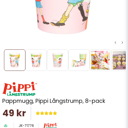
Pappmugg, Pippi Långstrump, 8-pack
49 kr
JK-71776