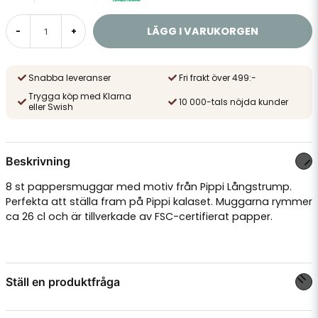
LÄGG I VARUKORGEN
-
+
Snabba leveranser
Fri frakt över 499:-
Trygga köp med Klarna
10 000-tals nöjda kunder
eller Swish
Beskrivning
8 st pappersmuggar med motiv från Pippi Långstrump.
Perfekta att ställa fram på Pippi kalaset. Muggarna rymmer
ca 26 cl och är tillverkade av FSC-certifierat papper.
Ställ en produktfråga