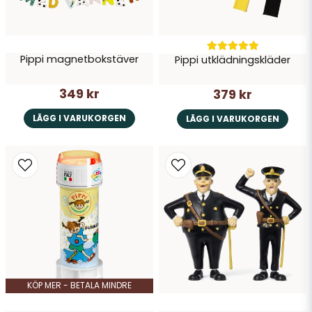
Skicka fråga
Pippi magnetbokstäver
Pippi utklädningskläder
349 kr
379 kr
LÄGG I VARUKORGEN
LÄGG I VARUKORGEN
KÖP MER - BETALA MINDRE