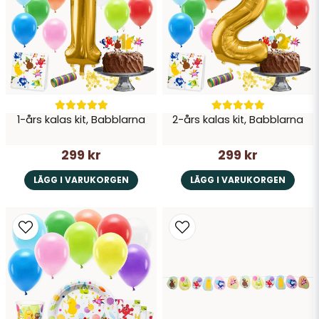
1-års kalas kit, Babblarna
2-års kalas kit, Babblarna
Skicka fråga
299 kr
299 kr
LÄGG I VARUKORGEN
LÄGG I VARUKORGEN