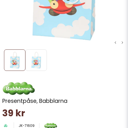
Presentpåse, Babblarna
39 kr
JK-71609