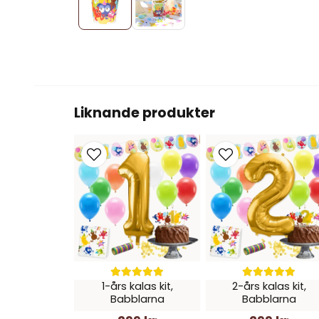
Liknande produkter
1-års kalas kit,
2-års kalas kit,
Babblarna
Babblarna