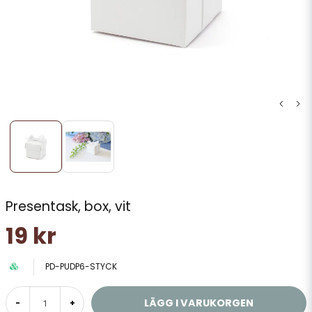
Presentask, box, vit
19 kr
PD-PUDP6-STYCK
LÄGG I VARUKORGEN
-
+