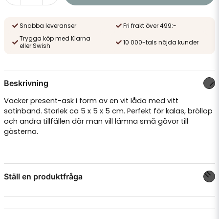
Snabba leveranser
Fri frakt över 499:-
Trygga köp med Klarna
10 000-tals nöjda kunder
eller Swish
Beskrivning
Vacker present-ask i form av en vit låda med vitt
satinband. Storlek ca 5 x 5 x 5 cm. Perfekt för kalas, bröllop
och andra tillfällen där man vill lämna små gåvor till
gästerna.
Ställ en produktfråga
question
Fråga oss något om denna produkten...