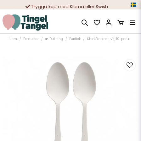
Trygga köp med Klarna eller Swish
10 000-tals nöjda kunder
Hem
Produkter
🍽️ Dukning
Bestick
Sked Bioplast, vit, 10-pack