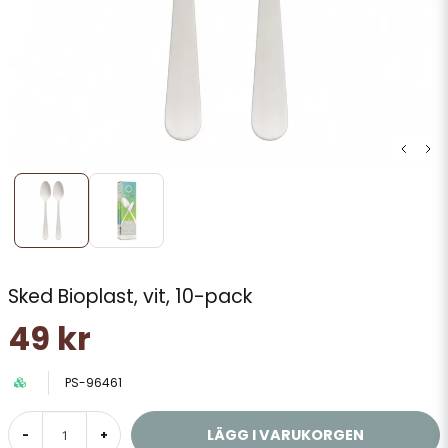
Sked Bioplast, vit, 10-pack
49 kr
PS-96461
LÄGG I VARUKORGEN
-
+