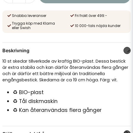
Snabba leveranser
Fri frakt över 499:-
Trygga köp med Klarna
10 000-tals nöjda kunder
eller Swish
Beskrivning
10 st skedar tillverkade av kraftig BIO-plast. Dessa bestick
är extra stabila och kan därför återanvändas flera gånger
och är därför ett bättre miljöval än traditionella
engångsbestick. Skedarna är ca 19 cm höga. Färg: vit.
♻️ BIO-plast
♻️ Tål diskmaskin
♻️ Kan återanvändas flera gånger