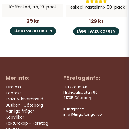
Kaffesked, trä, 10-pack
Tesked, Pastellmix 50-pack
29 kr
129 kr
LÄGG I VARUKORGEN
LÄGG I VARUKORGEN
Mer info:
Företagsinfo:
Om oss
Tia Group AB
Hildedalsgatan 80
Kontakt
41705 Göteborg
Frakt & leveranstid
Butiken i Göteborg
Kundtjänst:
Vanliga frågor
info@tingeltangel.se
Köpvillkor
Fakturaköp - Företag