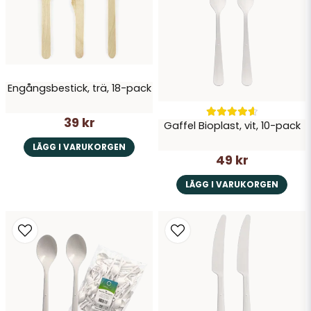
Skicka fråga
Engångsbestick, trä, 18-pack
39 kr
Gaffel Bioplast, vit, 10-pack
LÄGG I VARUKORGEN
49 kr
LÄGG I VARUKORGEN