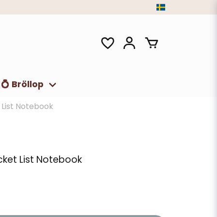
💍 Bröllop
 List Notebook
ket List Notebook