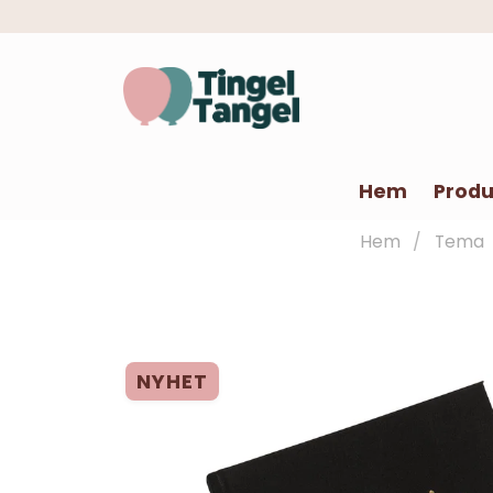
Hem
Produ
Hem
Tema
NYHET