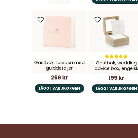
Gästbok, ljusrosa med
Gästbok, wedding
gulddetaljer
advice box, engels
269 kr
199 kr
LÄGG I VARUKORGEN
LÄGG I VARUKORGEN