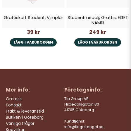
Grattiskort Student, Vimplar
Studentmedalj, Grattis, EGET
NAMN
39 kr
249 kr
LÄGG I VARUKORGEN
LÄGG I VARUKORGEN
Mer info:
Företagsinfo:
Om oss
Tia Group AB
Hildedalsgatan 80
Kontakt
41705 Göteborg
Frakt & leveranstid
Butiken i Göteborg
Kundtjänst:
Vanliga frågor
info@tingeltangel.se
Köpvillkor