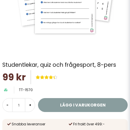
Studentlekar, quiz och frågesport, 8-pers
99 kr
TT-1570
LÄGG I VARUKORGEN
-
+
Snabba leveranser
Fri frakt över 499:-