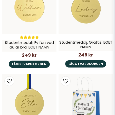
Studentmedalj, Grattis, EGET
Studentmedalj, Fy fan vad
NAMN
du är bra, EGET NAMN
249 kr
249 kr
LÄGG I VARUKORGEN
LÄGG I VARUKORGEN