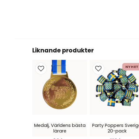
Liknande produkter
NYHET
Medalj, Världens bästa
Party Poppers Sverig
lärare
20-pack