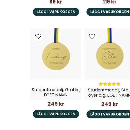
99 kr
119 kr
LÄGG I VARUKORGEN
LÄGG I VARUKORGEN
Studentmedalj, Grattis,
Studentmedalj, Stol
EGET NAMN
över dig, EGET NAM
249 kr
249 kr
LÄGG I VARUKORGEN
LÄGG I VARUKORGEN