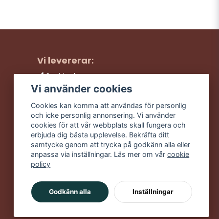
Vi levererar:
Snabba leveranser
Trygga köp
Vi använder cookies
Fri frakt över 499:-
Cookies kan komma att användas för personlig
Trevlig kundtjänst
och icke personlig annonsering. Vi använder
cookies för att vår webbplats skall fungera och
erbjuda dig bästa upplevelse. Bekräfta ditt
samtycke genom att trycka på godkänn alla eller
anpassa via inställningar. Läs mer om vår
cookie
policy
Godkänn alla
Inställningar