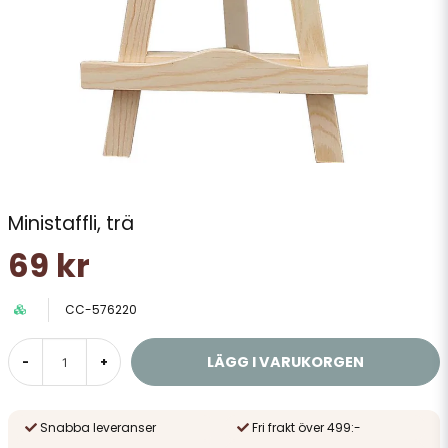
Ministaffli, trä
69 kr
CC-576220
LÄGG I VARUKORGEN
-
+
Snabba leveranser
Fri frakt över 499:-