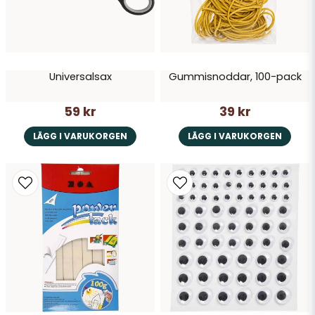
Skicka fråga
Universalsax
Gummisnoddar, 100-pack
59 kr
39 kr
LÄGG I VARUKORGEN
LÄGG I VARUKORGEN