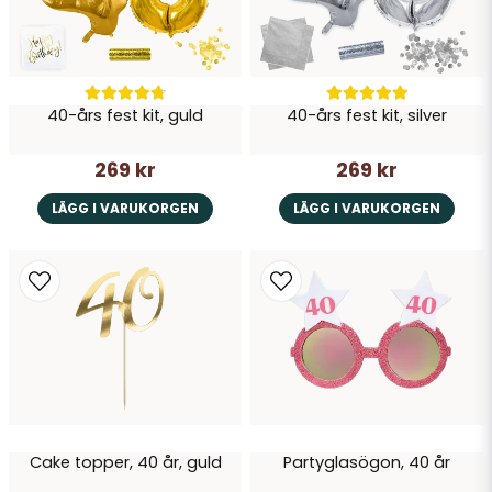
Skicka fråga
40-års fest kit, guld
40-års fest kit, silver
269 kr
269 kr
LÄGG I VARUKORGEN
LÄGG I VARUKORGEN
Cake topper, 40 år, guld
Partyglasögon, 40 år