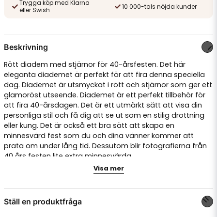
Trygga köp med Klarna
10 000-tals nöjda kunder
eller Swish
Beskrivning
Rött diadem med stjärnor för 40-årsfesten. Det här
eleganta diademet är perfekt för att fira denna speciella
dag. Diademet är utsmyckat i rött och stjärnor som ger ett
glamoröst utseende. Diademet är ett perfekt tillbehör för
att fira 40-årsdagen. Det är ett utmärkt sätt att visa din
personliga stil och få dig att se ut som en stilig drottning
eller kung. Det är också ett bra sätt att skapa en
minnesvärd fest som du och dina vänner kommer att
prata om under lång tid. Dessutom blir fotografierna från
40 års festen lite extra minnesvärda.
Visa mer
Ställ en produktfråga