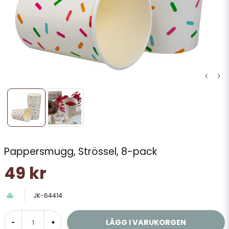
Pappersmugg, Strössel, 8-pack
49 kr
JK-64414
LÄGG I VARUKORGEN
-
+