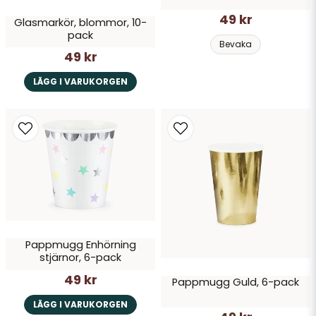
49 kr
Glasmarkör, blommor, 10-
pack
Bevaka
49 kr
LÄGG I VARUKORGEN
Pappmugg Enhörning
stjärnor, 6-pack
49 kr
Pappmugg Guld, 6-pack
LÄGG I VARUKORGEN