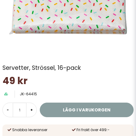
Servetter, Strössel, 16-pack
49 kr
JK-64415
LÄGG I VARUKORGEN
-
+
Snabba leveranser
Fri frakt över 499:-