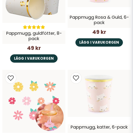
Skicka fråga
Pappmugg Rosa & Guld, 6-
pack
49 kr
Pappmugg, guldfötter, 8-
pack
LÄGG I VARUKORGEN
49 kr
LÄGG I VARUKORGEN
Pappmugg, katter, 6-pack