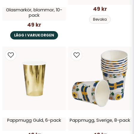
49 kr
Glasmarkör, blommor, 10-
pack
Bevaka
49 kr
LÄGG I VARUKORGEN
Pappmugg Guld, 6-pack
Pappmugg, Sverige, 8-pack