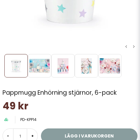
Pappmugg Enhörning stjärnor, 6-pack
49 kr
PD-KPP14
LÄGG I VARUKORGEN
-
+