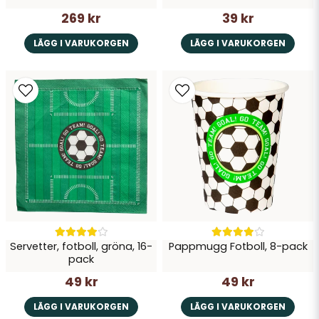
269 kr
39 kr
LÄGG I VARUKORGEN
LÄGG I VARUKORGEN
Servetter, fotboll, gröna, 16-
Pappmugg Fotboll, 8-pack
pack
49 kr
49 kr
LÄGG I VARUKORGEN
LÄGG I VARUKORGEN