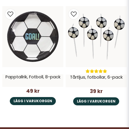
Papptallrik, Fotboll, 8-pack
Tårtljus, fotbollar, 6-pack
49 kr
39 kr
LÄGG I VARUKORGEN
LÄGG I VARUKORGEN