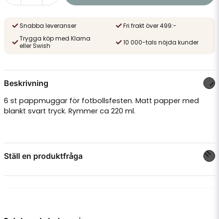
Snabba leveranser
Fri frakt över 499:-
Trygga köp med Klarna
10 000-tals nöjda kunder
eller Swish
Beskrivning
6 st pappmuggar för fotbollsfesten. Matt papper med
blankt svart tryck. Rymmer ca 220 ml.
Ställ en produktfråga
question
Fråga oss något om denna produkten...