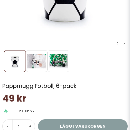
Pappmugg Fotboll, 6-pack
49 kr
PD-KPP72
LÄGG I VARUKORGEN
-
+