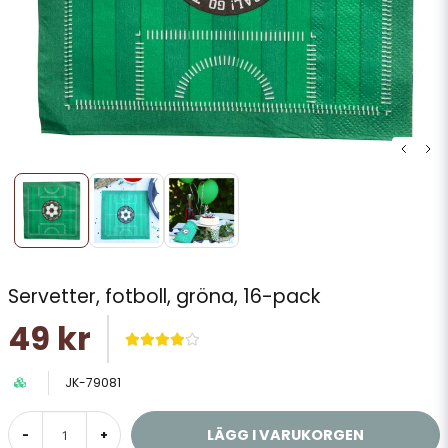
Servetter, fotboll, gröna, 16-pack
49 kr
JK-79081
LÄGG I VARUKORGEN
-
+