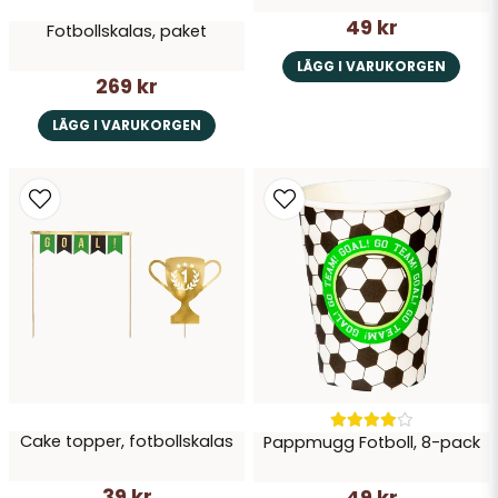
49 kr
Fotbollskalas, paket
LÄGG I VARUKORGEN
269 kr
LÄGG I VARUKORGEN
Cake topper, fotbollskalas
Pappmugg Fotboll, 8-pack
39 kr
49 kr