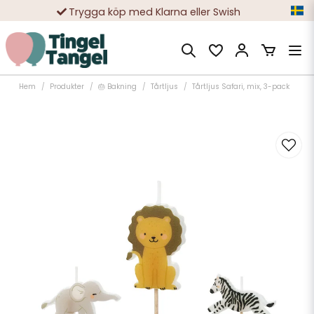
Trygga köp med Klarna eller Swish
10 000-tals nöjda kunder
Hem
Produkter
🎂 Bakning
Tårtljus
Tårtljus Safari, mix, 3-pack