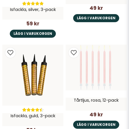
49 kr
Isfackla, silver, 3-pack
LÄGG I VARUKORGEN
59 kr
LÄGG I VARUKORGEN
Tårtljus, rosa, 12-pack
49 kr
Isfackla, guld, 3-pack
LÄGG I VARUKORGEN