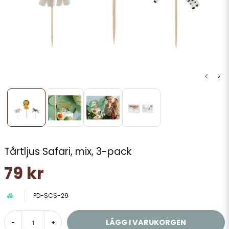
Tårtljus Safari, mix, 3-pack
79 kr
PD-SCS-29
LÄGG I VARUKORGEN
-
+