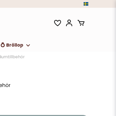
💍 Bröllop
liumtillbehör
behör