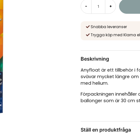
-
+
Snabba leveranser
Trygga köp med Klarna el
Beskrivning
Anyfloat är ett tillbehör 
svävar mycket längre om
med helium.
Förpackningen innehåller c
ballonger som är 30 cm st
Ställ en produktfråga