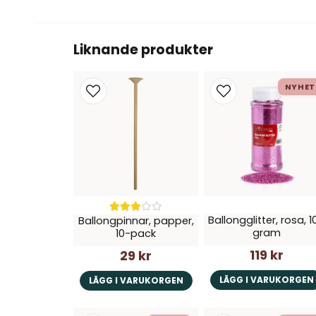
Liknande produkter
NYHET
Ballongglitter, rosa, 1
Ballongpinnar, papper,
gram
10-pack
119 kr
29 kr
LÄGG I VARUKORGEN
LÄGG I VARUKORGEN