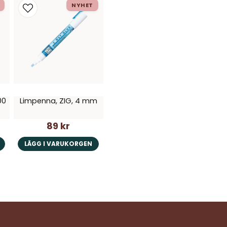
NYHET
00
Limpenna, ZIG, 4 mm
89 kr
LÄGG I VARUKORGEN