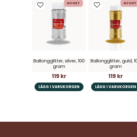
NYHET
NYHET
Ballongglitter, silver, 100
Ballongglitter, guld, 1
gram
gram
119 kr
119 kr
LÄGG I VARUKORGEN
LÄGG I VARUKORGEN