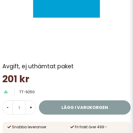
Avgift, ej uthämtat paket
201 kr
TT-9250
LÄGG I VARUKORGEN
-
+
Snabba leveranser
Fri frakt över 499:-