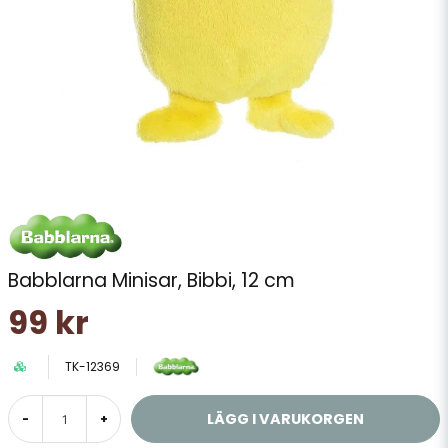
Babblarna Minisar, Bibbi, 12 cm
99 kr
TK-12369
LÄGG I VARUKORGEN
-
+