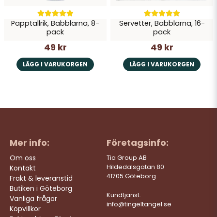
Papptallrik, Babblarna, 8-
Servetter, Babblarna, 16-
pack
pack
49 kr
49 kr
LÄGG I VARUKORGEN
LÄGG I VARUKORGEN
Mer info:
Företagsinfo:
Om oss
Tia Group AB
Hildedalsgatan 80
Kontakt
41705 Göteborg
Frakt & leveranstid
Butiken i Göteborg
Kundtjänst:
Vanliga frågor
info@tingeltangel.se
Köpvillkor