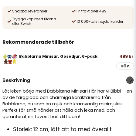
Snabba leveranser
Fri frakt över 499:-
Trygga köp med Klarna
10 000-tals nöjda kunder
eller Swish
Rekommenderade tillbehör
499 kr
Babblarna Minisar, Gosedjur, 6-pack
KÖP
Beskrivning
Låt leken börja med Babblarna Minisar! Här har vi Bibbi – en
av de färgglada och charmiga karaktärerna från
Babblarna, nu som en mjuk och kramvänlig minimjukis.
Perfekt för små händer att hålla och leka med, och
garanterat en favorit hos ditt barn!
Storlek: 12 cm, lätt att ta med överallt