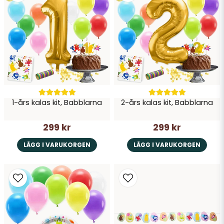
Ja, ni får publicera min fråga
1-års kalas kit, Babblarna
2-års kalas kit, Babblarna
Skicka fråga
299 kr
299 kr
LÄGG I VARUKORGEN
LÄGG I VARUKORGEN