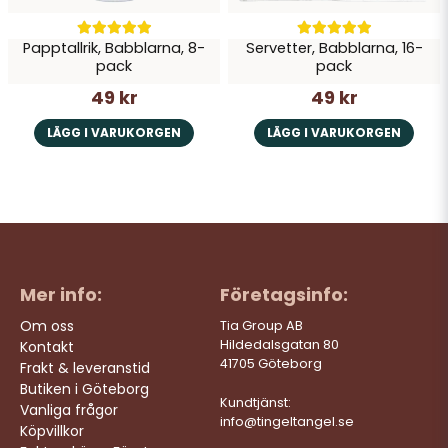
Papptallrik, Babblarna, 8-
Servetter, Babblarna, 16-
pack
pack
49 kr
49 kr
LÄGG I VARUKORGEN
LÄGG I VARUKORGEN
Mer info:
Företagsinfo:
Om oss
Tia Group AB
Hildedalsgatan 80
Kontakt
41705 Göteborg
Frakt & leveranstid
Butiken i Göteborg
Kundtjänst:
Vanliga frågor
info@tingeltangel.se
Köpvillkor