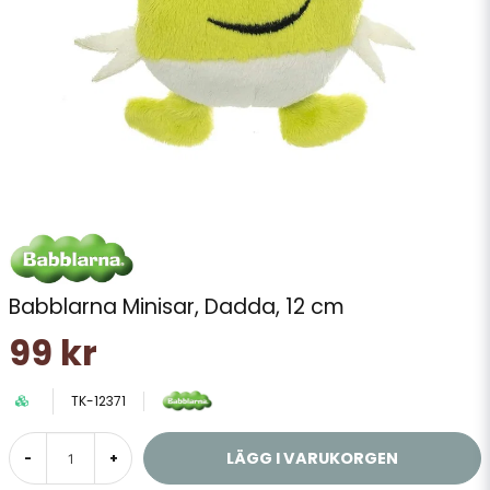
Babblarna Minisar, Dadda, 12 cm
99 kr
TK-12371
LÄGG I VARUKORGEN
-
+