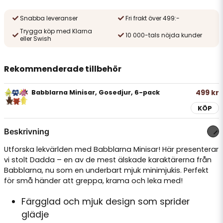
Snabba leveranser
Fri frakt över 499:-
Trygga köp med Klarna
10 000-tals nöjda kunder
eller Swish
Rekommenderade tillbehör
499 kr
Babblarna Minisar, Gosedjur, 6-pack
KÖP
Beskrivning
Utforska lekvärlden med Babblarna Minisar! Här presenterar
vi stolt Dadda – en av de mest älskade karaktärerna från
Babblarna, nu som en underbart mjuk minimjukis. Perfekt
för små händer att greppa, krama och leka med!
Färgglad och mjuk design som sprider
glädje