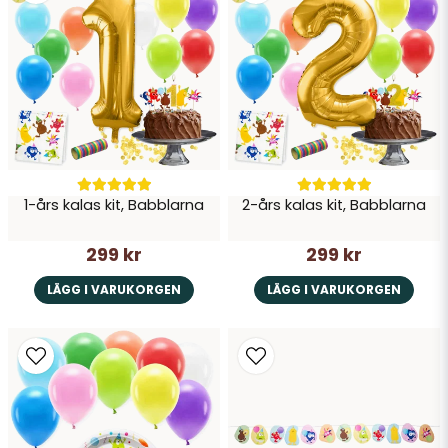
Ja, ni får publicera min fråga
1-års kalas kit, Babblarna
2-års kalas kit, Babblarna
Skicka fråga
299 kr
299 kr
LÄGG I VARUKORGEN
LÄGG I VARUKORGEN