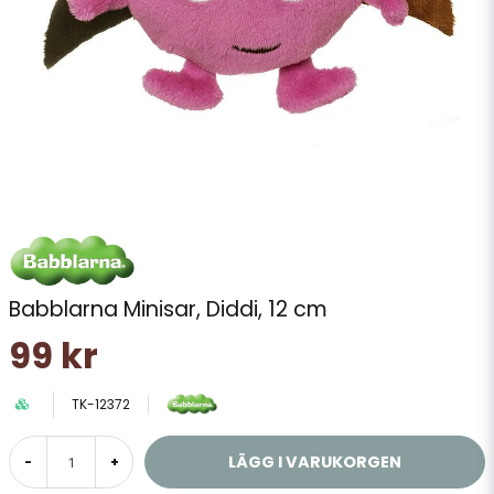
Babblarna Minisar, Diddi, 12 cm
99 kr
TK-12372
LÄGG I VARUKORGEN
-
+