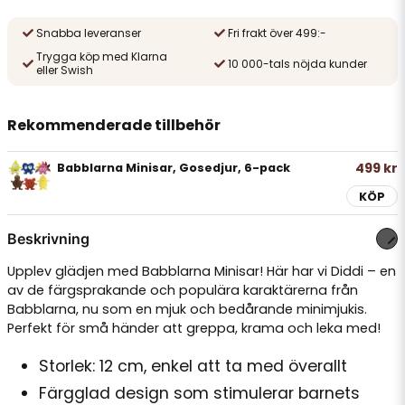
Snabba leveranser
Fri frakt över 499:-
Trygga köp med Klarna
10 000-tals nöjda kunder
eller Swish
Rekommenderade tillbehör
499 kr
Babblarna Minisar, Gosedjur, 6-pack
KÖP
Beskrivning
Upplev glädjen med Babblarna Minisar! Här har vi Diddi – en
av de färgsprakande och populära karaktärerna från
Babblarna, nu som en mjuk och bedårande minimjukis.
Perfekt för små händer att greppa, krama och leka med!
Storlek: 12 cm, enkel att ta med överallt
Färgglad design som stimulerar barnets