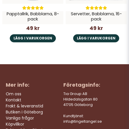
Papptallrik, Babblarna, 8-
Servetter, Babblarna, 16-
pack
pack
49 kr
49 kr
LÄGG I VARUKORGEN
LÄGG I VARUKORGEN
Mer info:
Företagsinfo:
Om oss
Tia Group AB
Hildedalsgatan 80
Kontakt
41705 Göteborg
Frakt & leveranstid
Butiken i Göteborg
Kundtjänst:
Vanliga frågor
info@tingeltangel.se
Köpvillkor