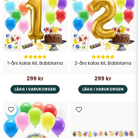
Ja, ni får publicera min fråga
1-års kalas kit, Babblarna
2-års kalas kit, Babblarna
Skicka fråga
299 kr
299 kr
LÄGG I VARUKORGEN
LÄGG I VARUKORGEN