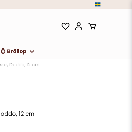
💍 Bröllop
sar, Doddo, 12 cm
Doddo, 12 cm