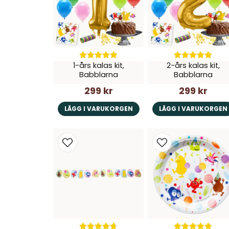
1-års kalas kit,
2-års kalas kit,
Babblarna
Babblarna
299 kr
299 kr
LÄGG I VARUKORGEN
LÄGG I VARUKORGEN