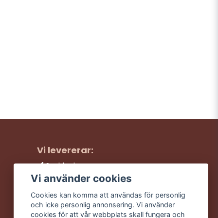
Vi levererar:
Snabba leveranser
Trygga köp
Vi använder cookies
Fri frakt över 499:-
Cookies kan komma att användas för personlig
Trevlig kundtjänst
och icke personlig annonsering. Vi använder
cookies för att vår webbplats skall fungera och