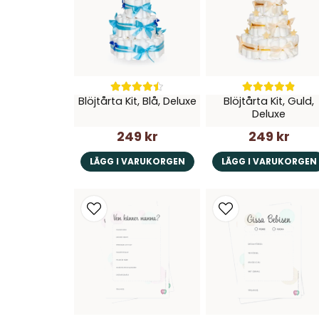
Blöjtårta Kit, Blå, Deluxe
Blöjtårta Kit, Guld,
Deluxe
249 kr
249 kr
LÄGG I VARUKORGEN
LÄGG I VARUKORGEN