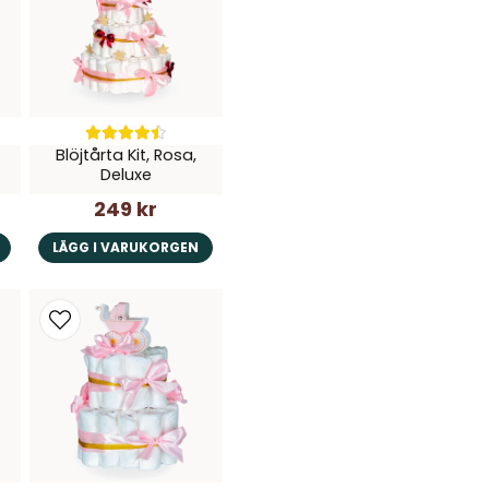
Blöjtårta Kit, Rosa,
Deluxe
249 kr
LÄGG I VARUKORGEN