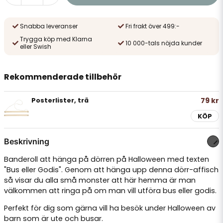
Snabba leveranser
Fri frakt över 499:-
Trygga köp med Klarna
10 000-tals nöjda kunder
eller Swish
Rekommenderade tillbehör
79 kr
Posterlister, trä
KÖP
Beskrivning
Banderoll att hänga på dörren på Halloween med texten
"Bus eller Godis". Genom att hänga upp denna dörr-affisch
så visar du alla små monster att här hemma är man
välkommen att ringa på om man vill utföra bus eller godis.
Perfekt för dig som gärna vill ha besök under Halloween av
barn som är ute och busar.