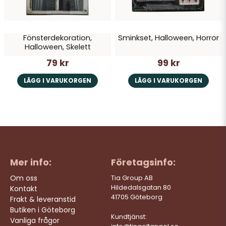
Fönsterdekoration,
Sminkset, Halloween, Horror
Halloween, Skelett
79 kr
99 kr
LÄGG I VARUKORGEN
LÄGG I VARUKORGEN
Mer info:
Företagsinfo:
Om oss
Tia Group AB
Hildedalsgatan 80
Kontakt
41705 Göteborg
Frakt & leveranstid
Butiken i Göteborg
Kundtjänst:
Vanliga frågor