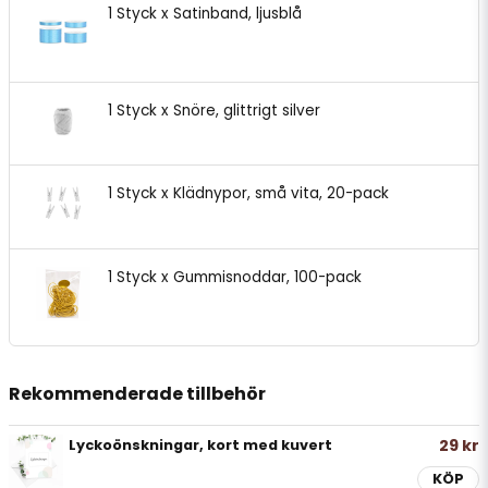
1 Styck x Satinband, ljusblå
1 Styck x Snöre, glittrigt silver
1 Styck x Klädnypor, små vita, 20-pack
1 Styck x Gummisnoddar, 100-pack
Rekommenderade tillbehör
29 kr
Lyckoönskningar, kort med kuvert
KÖP