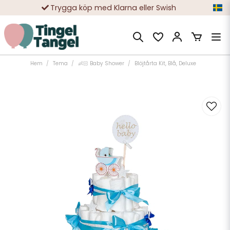
Trygga köp med Klarna eller Swish
10 000-tals nöjda kunder
Hem
Tema
👶🏻 Baby Shower
Blöjtårta Kit, Blå, Deluxe