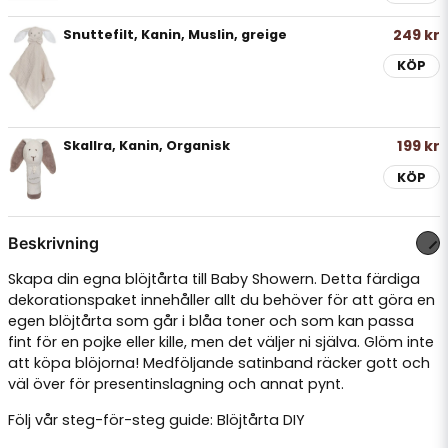
249 kr
Snuttefilt, Kanin, Muslin, greige
KÖP
199 kr
Skallra, Kanin, Organisk
KÖP
Beskrivning
Skapa din egna blöjtårta till Baby Showern. Detta färdiga
dekorationspaket innehåller allt du behöver för att göra en
egen blöjtårta som går i blåa toner och som kan passa
fint för en pojke eller kille, men det väljer ni själva. Glöm inte
att köpa blöjorna! Medföljande satinband räcker gott och
väl över för presentinslagning och annat pynt.
Följ vår steg-för-steg guide:
Blöjtårta DIY