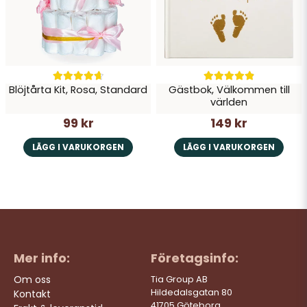
Blöjtårta Kit, Rosa, Standard
Gästbok, Välkommen till
världen
99 kr
149 kr
LÄGG I VARUKORGEN
LÄGG I VARUKORGEN
Mer info:
Företagsinfo:
Om oss
Tia Group AB
Hildedalsgatan 80
Kontakt
41705 Göteborg