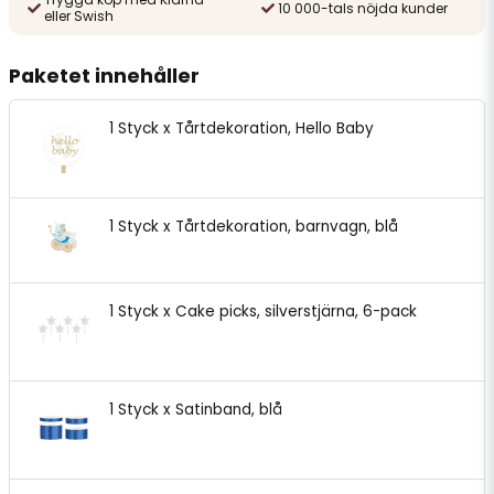
10 000-tals nöjda kunder
eller Swish
Paketet innehåller
1 Styck x Tårtdekoration, Hello Baby
1 Styck x Tårtdekoration, barnvagn, blå
1 Styck x Cake picks, silverstjärna, 6-pack
1 Styck x Satinband, blå