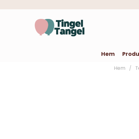
Hem
Produ
Hem
T