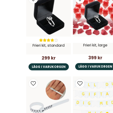
Frieri kit, large
Frieri kit, standard
399 kr
299 kr
LÄGG I VARUKORGEN
LÄGG I VARUKORGEN