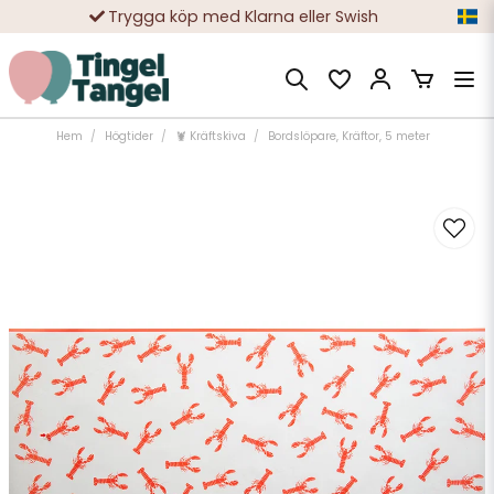
Trygga köp med Klarna eller Swish
10 000-tals nöjda kunder
Hem
Högtider
🦞 Kräftskiva
Bordslöpare, Kräftor, 5 meter