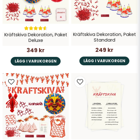
Kräftskiva Dekoration, Paket
Kräftskiva Dekoration, Paket
Skicka fråga
Standard
Deluxe
249 kr
349 kr
LÄGG I VARUKORGEN
LÄGG I VARUKORGEN