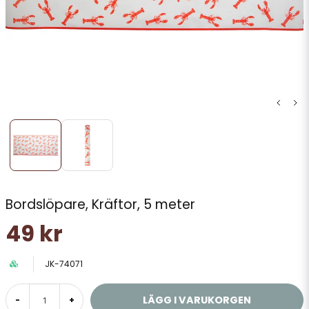
Bordslöpare, Kräftor, 5 meter
49 kr
JK-74071
LÄGG I VARUKORGEN
-
+