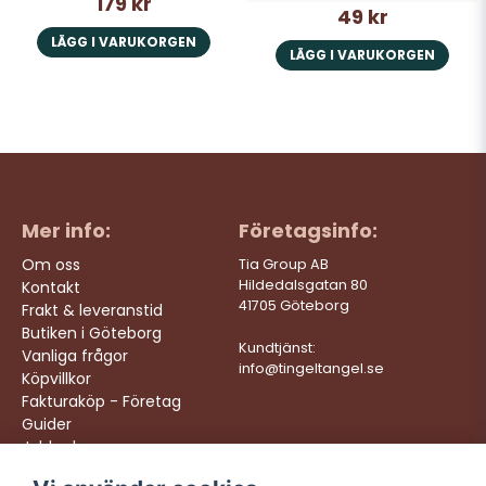
179 kr
49 kr
LÄGG I VARUKORGEN
LÄGG I VARUKORGEN
Mer info:
Företagsinfo:
Om oss
Tia Group AB
Hildedalsgatan 80
Kontakt
41705 Göteborg
Frakt & leveranstid
Butiken i Göteborg
Kundtjänst:
Vanliga frågor
info@tingeltangel.se
Köpvillkor
Fakturaköp - Företag
Guider
Jobba hos oss