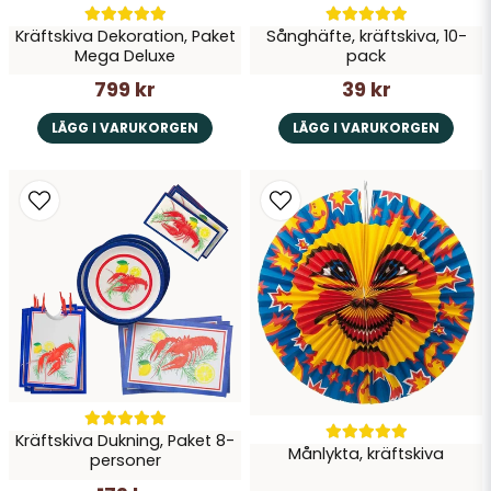
Kräftskiva Dekoration, Paket
Sånghäfte, kräftskiva, 10-
Mega Deluxe
pack
799 kr
39 kr
LÄGG I VARUKORGEN
LÄGG I VARUKORGEN
Kräftskiva Dukning, Paket 8-
Månlykta, kräftskiva
personer