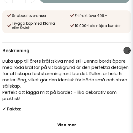
Snabba leveranser
Fri frakt över 499:-
Trygga köp med Klarna
10 000-tals nöjda kunder
eller Swish
Beskrivning
Duka upp till årets kräftskiva med stil! Denna bordslöpare
med röda kräftor på vit bakgrund är den perfekta detaljen
för att skapa feststämning runt bordet. Rullen är hela 5
meter lång, vilket gör den idealisk för både små och stora
sällskap.
Perfekt att lägga mitt på bordet – lika dekorativ som
praktisk!
✔ Fakta:
Längd: 5 meter
Visa mer