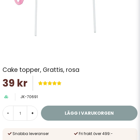
Cake topper, Grattis, rosa
39 kr
JK-70691
LÄGG I VARUKORGEN
-
+
Snabba leveranser
Fri frakt över 499:-