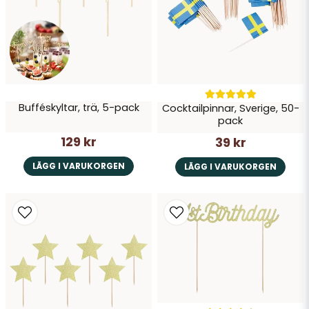
Bufféskyltar, trä, 5-pack
Cocktailpinnar, Sverige, 50-
pack
129 kr
39 kr
LÄGG I VARUKORGEN
LÄGG I VARUKORGEN