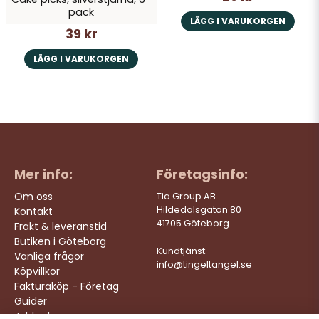
pack
LÄGG I VARUKORGEN
39 kr
LÄGG I VARUKORGEN
Mer info:
Företagsinfo:
Om oss
Tia Group AB
Hildedalsgatan 80
Kontakt
41705 Göteborg
Frakt & leveranstid
Butiken i Göteborg
Kundtjänst:
Vanliga frågor
info@tingeltangel.se
Köpvillkor
Fakturaköp - Företag
Guider
Jobba hos oss