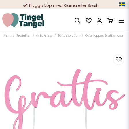
Trygga köp med Klarna eller Swish
10 000-tals nöjda kunder
Hem
Produkter
🎂 Bakning
Tårtdekoration
Cake topper, Grattis, rosa