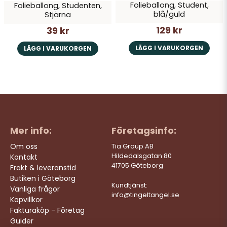
Folieballong, Student,
Folieballong, Studenten,
blå/guld
Stjärna
129 kr
39 kr
LÄGG I VARUKORGEN
LÄGG I VARUKORGEN
Mer info:
Företagsinfo:
Om oss
Tia Group AB
Hildedalsgatan 80
Kontakt
41705 Göteborg
Frakt & leveranstid
Butiken i Göteborg
Kundtjänst:
Vanliga frågor
info@tingeltangel.se
Köpvillkor
Fakturaköp - Företag
Guider