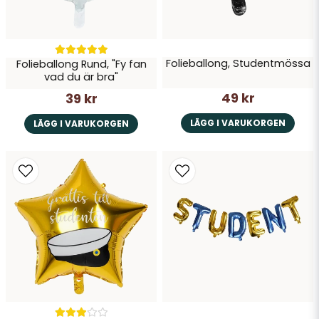
Folieballong, Studentmössa
Folieballong Rund, "Fy fan
vad du är bra"
49 kr
39 kr
LÄGG I VARUKORGEN
LÄGG I VARUKORGEN