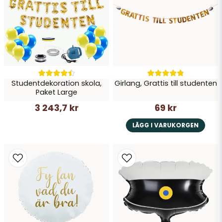
Skicka fråga
Studentdekoration skola,
Girlang, Grattis till studenten
Paket Large
3 243,7 kr
69 kr
LÄGG I VARUKORGEN