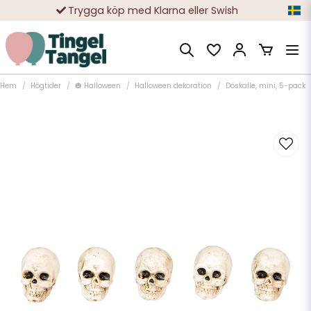
Trygga köp med Klarna eller Swish
10 000-tals nöjda kunder
Hem
Högtider
🎃 Halloween
Halloween dekoration
Döskalle, mini, 5-pack