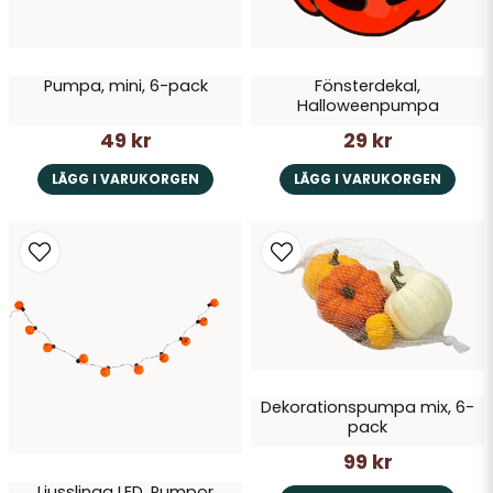
Skicka fråga
Pumpa, mini, 6-pack
Fönsterdekal,
Halloweenpumpa
49 kr
29 kr
LÄGG I VARUKORGEN
LÄGG I VARUKORGEN
Dekorationspumpa mix, 6-
pack
99 kr
Ljusslinga LED, Pumpor