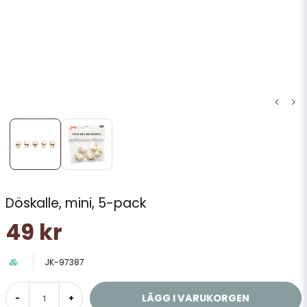
Döskalle, mini, 5-pack
49 kr
JK-97387
LÄGG I VARUKORGEN
-
+