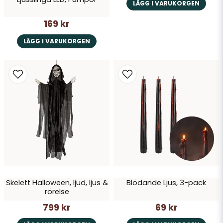
LÄGG I VARUKORGEN
169 kr
LÄGG I VARUKORGEN
Skelett Halloween, ljud, ljus &
Blödande Ljus, 3-pack
rörelse
799 kr
69 kr