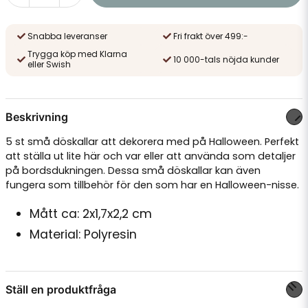
Snabba leveranser
Fri frakt över 499:-
Trygga köp med Klarna
10 000-tals nöjda kunder
eller Swish
Beskrivning
5 st små döskallar att dekorera med på Halloween. Perfekt
att ställa ut lite här och var eller att använda som detaljer
på bordsdukningen. Dessa små döskallar kan även
fungera som tillbehör för den som har en Halloween-nisse.
Mått ca: 2x1,7x2,2 cm
Material: Polyresin
Ställ en produktfråga