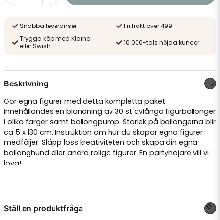
Snabba leveranser
Fri frakt över 499:-
Trygga köp med Klarna
10 000-tals nöjda kunder
eller Swish
Beskrivning
Gör egna figurer med detta kompletta paket
innehållandes en blandning av 30 st avlånga figurballonger
i olika färger samt ballongpump. Storlek på ballongerna blir
ca 5 x 130 cm. Instruktion om hur du skapar egna figurer
medföljer. Släpp loss kreativiteten och skapa din egna
ballonghund eller andra roliga figurer. En partyhöjare vill vi
lova!
Ställ en produktfråga