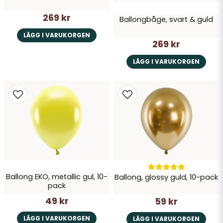
269 kr
Ballongbåge, svart & guld
LÄGG I VARUKORGEN
269 kr
LÄGG I VARUKORGEN
Ballong EKO, metallic gul, 10-
Ballong, glossy guld, 10-pack
pack
49 kr
59 kr
LÄGG I VARUKORGEN
LÄGG I VARUKORGEN