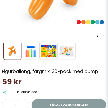
Figurballong, färgmix, 30-pack med pump
59 kr
PD-MBP2P-000
LÄGG I VARUKORGEN
-
+