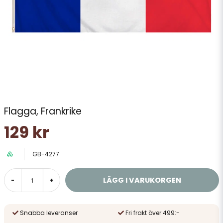
Flagga, Frankrike
129 kr
GB-4277
LÄGG I VARUKORGEN
-
+
Snabba leveranser
Fri frakt över 499:-