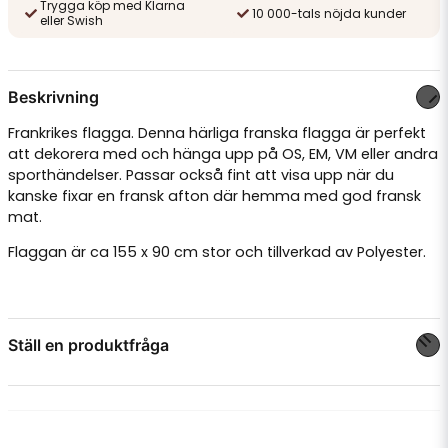
Trygga köp med Klarna
10 000-tals nöjda kunder
eller Swish
Beskrivning
Frankrikes flagga. Denna härliga franska flagga är perfekt
att dekorera med och hänga upp på OS, EM, VM eller andra
sporthändelser. Passar också fint att visa upp när du
kanske fixar en fransk afton där hemma med god fransk
mat.
Flaggan är ca 155 x 90 cm stor och tillverkad av Polyester.
Ställ en produktfråga
question
Fråga oss något om denna produkten...