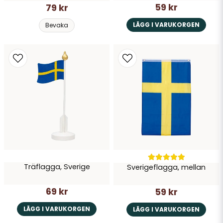
59 kr
79 kr
LÄGG I VARUKORGEN
Bevaka
Träflagga, Sverige
Sverigeflagga, mellan
69 kr
59 kr
LÄGG I VARUKORGEN
LÄGG I VARUKORGEN