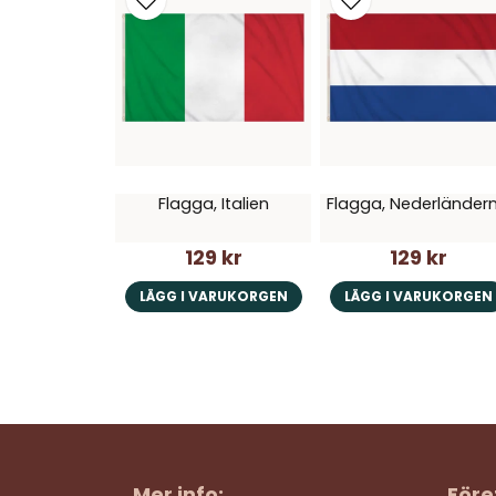
Flagga, Italien
Flagga, Nederländer
129 kr
129 kr
LÄGG I VARUKORGEN
LÄGG I VARUKORGEN
Mer info:
Före