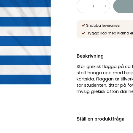
-
+
Snabba leveranser
Trygga köp med Klarna el
Beskrivning
Stor grekisk flagga på ca
stolt hänga upp med hjäl
kortsida. Flaggan är tillv
tar studenten, tittar på fo
mysig grekisk afton där 
Ställ en produktfråga