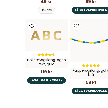
49 kr
69 kr
Bevaka
LÄGG I VARUKORGEN
Bokstavsgirlang, egen
text, guld
Pappersgirlang, gul 
119 kr
blå
LÄGG I VARUKORGEN
59 kr
LÄGG I VARUKORGEN