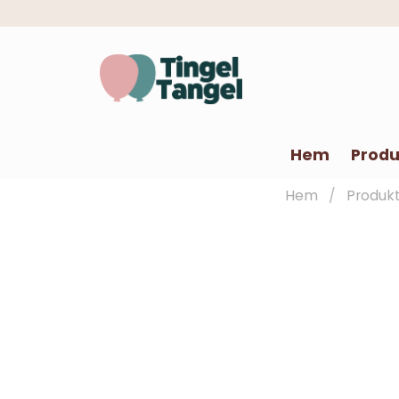
Hem
Produ
Hem
Produk