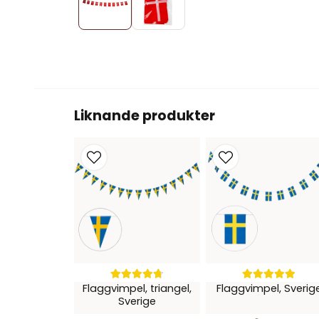
Liknande produkter
Flaggvimpel, triangel,
Flaggvimpel, Sverig
Sverige