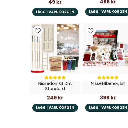
499 kr
49 kr
LÄGG I VARUKORGEN
LÄGG I VARUKORGEN
Nissedörr kit DIY,
Nissetillbehör, kit
Standard
249 kr
399 kr
LÄGG I VARUKORGEN
LÄGG I VARUKORGEN