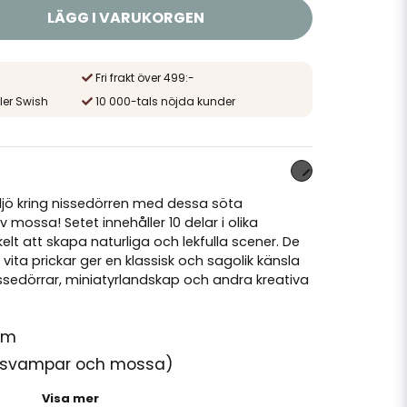
LÄGG I VARUKORGEN
Fri frakt över 499:-
ler Swish
10 000-tals nöjda kunder
jö kring nissedörren med dessa söta
mossa! Setet innehåller 10 delar i olika
nkelt att skapa naturliga och lekfulla scener. De
ta prickar ger en klassisk och sagolik känsla
ssedörrar, miniatyrlandskap och andra kreativa
cm
ugsvampar och mossa)
ch naturmossa
Visa mer