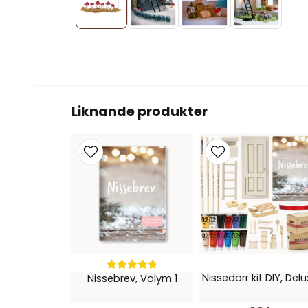
Liknande produkter
Nissedörr kit DIY, Del
Nissebrev, Volym 1