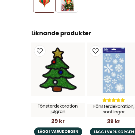
Liknande produkter
Fönsterdekoration,
Fönsterdekoration,
julgran
snöflingor
29 kr
39 kr
LÄGG I VARUKORGEN
LÄGG I VARUKORGEN