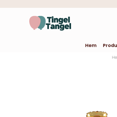
Hem
Produ
H